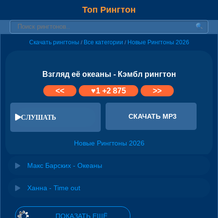
Топ Рингтон
Скачать рингтоны
Все категории
Новые Рингтоны 2026
/
/
Взгляд её океаны - Кэмбл рингтон
<<
♥
1
+2 875
>>
СКАЧАТЬ MP3
СЛУШАТЬ
Новые Рингтоны 2026
Макс Барских - Океаны
Ханна - Time out
ПОКАЗАТЬ ЕЩЁ