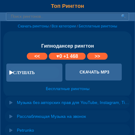
Топ Рингтон
Скачать рингтоны
Все категории
Бесплатные рингтоны
/
/
Гипнодансер рингтон
<<
♥
0
+1 468
>>
СКАЧАТЬ MP3
СЛУШАТЬ
Бесплатные рингтоны
Музыка без авторских прав для YouTube, Instagram, TikTok
Расслабляющая Музыка на звонок
Petrunko