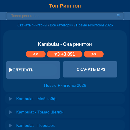
Топ Рингтон
Скачать рингтоны
Все категории
Новые Рингтоны 2026
/
/
Kambulat - Она рингтон
<<
♥
3
+3 891
>>
СКАЧАТЬ MP3
СЛУШАТЬ
Новые Рингтоны 2026
Kambulat - Мой кайф
Kambulat - Томас Шелби
Kambulat - Порошок