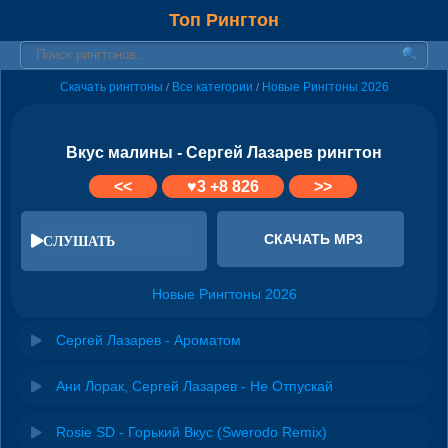
Топ Рингтон
Скачать рингтоны
Все категории
Новые Рингтоны 2026
/
/
Вкус малины - Сергей Лазарев рингтон
<<
♥
3
+8 826
>>
СКАЧАТЬ MP3
СЛУШАТЬ
Новые Рингтоны 2026
Сергей Лазарев - Ароматом
Ани Лорак, Сергей Лазарев - Не Отпускай
Rosie SD - Горький Вкус (Swerodo Remix)