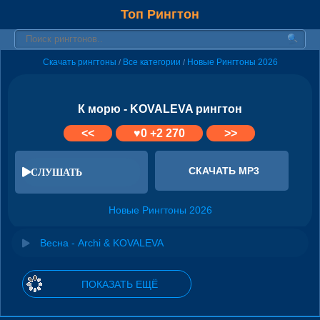
Топ Рингтон
Скачать рингтоны
Все категории
Новые Рингтоны 2026
/
/
К морю - KOVALEVA рингтон
<<
♥
0
+2 270
>>
СКАЧАТЬ MP3
СЛУШАТЬ
Новые Рингтоны 2026
Весна - Archi & KOVALEVA
ПОКАЗАТЬ ЕЩЁ