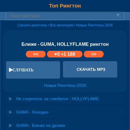
Топ Рингтон
Скачать рингтоны
Все категории
Новые Рингтоны 2026
/
/
Ближе - GUMA, HOLLYFLAME рингтон
<<
♥
0
+1 188
>>
СКАЧАТЬ MP3
СЛУШАТЬ
Новые Рингтоны 2026
Не стерпится, не слюбится - HOLLYFLAME
GUMA - Холодно
GUMA - Близко но далеко