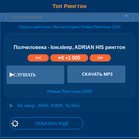
Топ Рингтон
Скачать рингтоны
Все категории
Новые Рингтоны 2026
/
/
Полчеловека - low.sleep, ADRIAN HIS рингтон
<<
♥
0
+1 005
>>
СКАЧАТЬ MP3
СЛУШАТЬ
Новые Рингтоны 2026
No sleep - ARIA, KDDK, Ya Rick
ПОКАЗАТЬ ЕЩЁ