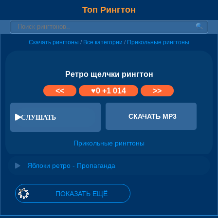
Топ Рингтон
Скачать рингтоны
Все категории
Прикольные рингтоны
/
/
Ретро щелчки рингтон
<<
♥
0
+1 014
>>
СКАЧАТЬ MP3
СЛУШАТЬ
Прикольные рингтоны
Яблоки ретро - Пропаганда
ПОКАЗАТЬ ЕЩЁ