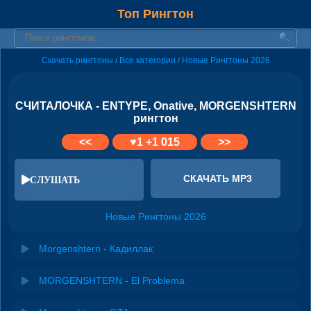
Топ Рингтон
Скачать рингтоны
Все категории
Новые Рингтоны 2026
/
/
СЧИТАЛОЧКА - ENTYPE, Onative, MORGENSHTERN
рингтон
<<
♥
1
+1 015
>>
СКАЧАТЬ MP3
СЛУШАТЬ
Новые Рингтоны 2026
Morgenshtern - Кадиллак
MORGENSHTERN - El Problema