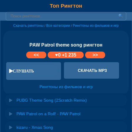
Топ Рингтон
Скачать рингтоны
Все категории
Рингтоны из фильмов и игр
/
/
PAW Patrol theme song рингтон
<<
♥
0
+1 235
>>
СКАЧАТЬ MP3
СЛУШАТЬ
Рингтоны из фильмов и игр
PUBG Theme Song (2Scratch Remix)
PAW Patrol on a Roll! - PAW Patrol
kizaru - Xmas Song