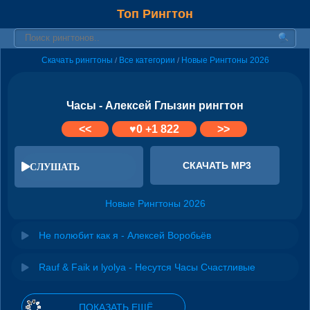
Топ Рингтон
Скачать рингтоны
Все категории
Новые Рингтоны 2026
/
/
Часы - Алексей Глызин рингтон
<<
♥
0
+1 822
>>
СКАЧАТЬ MP3
СЛУШАТЬ
Новые Рингтоны 2026
Не полюбит как я - Алексей Воробьёв
Rauf & Faik и lyolya - Несутся Часы Счастливые
ПОКАЗАТЬ ЕЩЁ