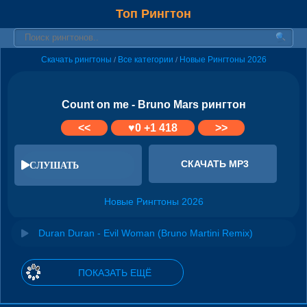
Топ Рингтон
Скачать рингтоны
Все категории
Новые Рингтоны 2026
/
/
Count on me - Bruno Mars рингтон
<<
♥
0
+1 418
>>
СКАЧАТЬ MP3
СЛУШАТЬ
Новые Рингтоны 2026
Duran Duran - Evil Woman (Bruno Martini Remix)
ПОКАЗАТЬ ЕЩЁ