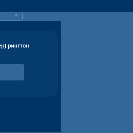
ёр) рингтон