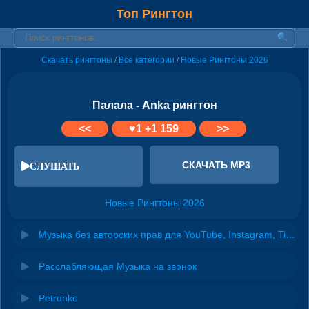
Топ Рингтон
Скачать рингтоны
Все категории
Новые Рингтоны 2026
/
/
Палала - Anka рингтон
<<
♥
1
+1 159
>>
СКАЧАТЬ MP3
СЛУШАТЬ
Новые Рингтоны 2026
Музыка без авторских прав для YouTube, Instagram, TikTok
Расслабляющая Музыка на звонок
Petrunko