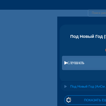
Под Новый Год (S
СЛУШАТЬ
Под Новый Год (АлСми Rem
ПОКАЗАТЬ Е