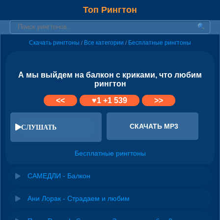
Топ Рингтон
Скачать рингтоны
Все категории
Бесплатные рингтоны
/
/
А мы выйдем на балкон с криками, что любим
рингтон
<<
♥
1
+1 539
>>
СКАЧАТЬ MP3
СЛУШАТЬ
Бесплатные рингтоны
САМЕДЛИ - Балкон
Ани Лорак - Страдаем и любим