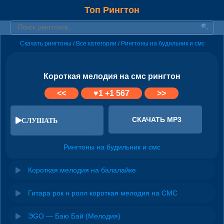
Топ Рингтон
Скачать рингтоны
Все категории
Рингтоны на будильник и смс
/
/
Короткая мелодия на смс рингтон
<<
♥
1
+1 567
>>
СКАЧАТЬ MP3
СЛУШАТЬ
Рингтоны на будильник и смс
Короткая мелодия на балалайке
Гитара рок н ролл короткая мелодия на СМС
ЭGO — Баю Бай (Мелодия)