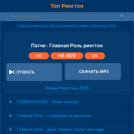
Топ Рингтон
Скачать рингтоны
Все категории
Новые Рингтоны 2026
/
/
Патчи - Главная Роль рингтон
<<
♥
0
+970
>>
СКАЧАТЬ MP3
СЛУШАТЬ
Новые Рингтоны 2026
ГЛАВНАЯ РОЛЬ - Всем счастья
Главная Роль - Глупышка на миллион
Главная роль - Дым туманы стелит как надо