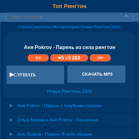
Топ Рингтон
Скачать рингтоны
Все категории
Новые Рингтоны 2026
/
/
Аня Pokrov - Парень из села рингтон
<<
♥
5
+3 263
>>
СКАЧАТЬ MP3
СЛУШАТЬ
Новые Рингтоны 2026
Аня Pokrov - Парень с голубыми глазами
Ольга Бузова и Аня Pokrov - Так сильно
Аня Покров - Парень Я тебя обожаю