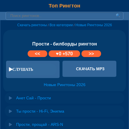
Топ Рингтон
Скачать рингтоны
Все категории
Новые Рингтоны 2026
/
/
Прости - билборды рингтон
<<
♥
0
+570
>>
СКАЧАТЬ MP3
СЛУШАТЬ
Новые Рингтоны 2026
Анет Сай - Прости
Ты прости - Hi-Fi, Энигма
Прости, прощай - ARS-N