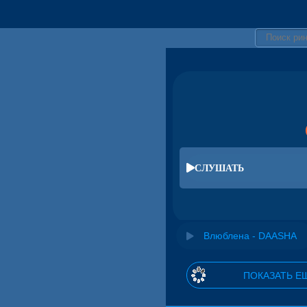
СЛУШАТЬ
Влюблена - DAASHA
ПОКАЗАТЬ Е