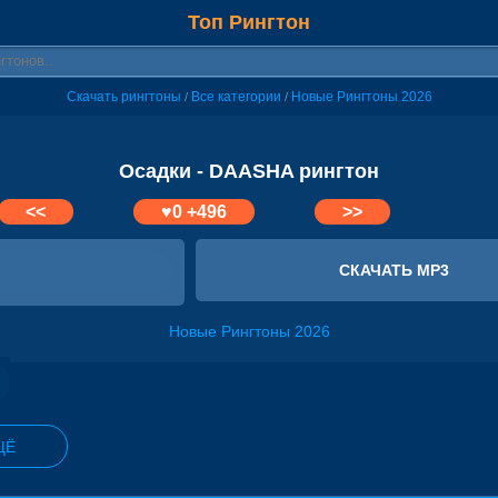
Топ Рингтон
Скачать рингтоны
Все категории
Новые Рингтоны 2026
/
/
Осадки - DAASHA рингтон
<<
♥
0
+496
>>
СКАЧАТЬ MP3
Новые Рингтоны 2026
ЩЁ