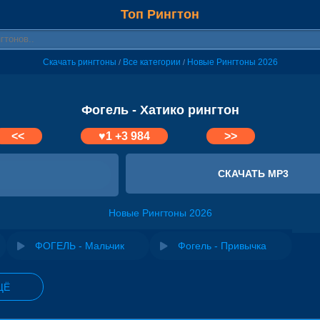
Топ Рингтон
Скачать рингтоны
Все категории
Новые Рингтоны 2026
/
/
Фогель - Хатико рингтон
<<
♥
1
+3 984
>>
СКАЧАТЬ MP3
Новые Рингтоны 2026
ФОГЕЛЬ - Мальчик
Фогель - Привычка
ЩЁ