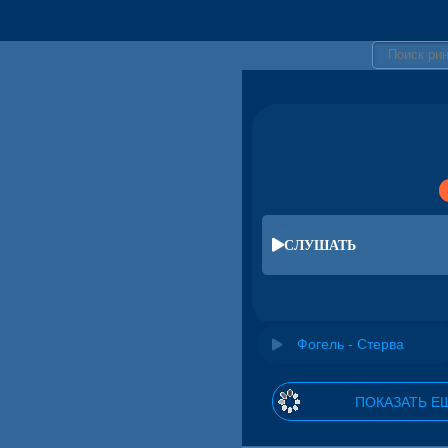
СЛУШАТЬ
Фогель - Стерва
ПОКАЗАТЬ Е