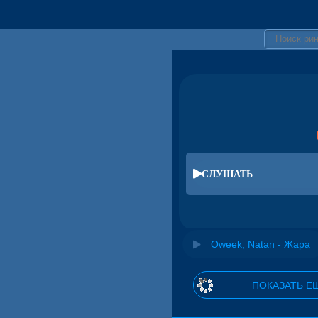
СЛУШАТЬ
Oweek, Natan - Жара
ПОКАЗАТЬ Е