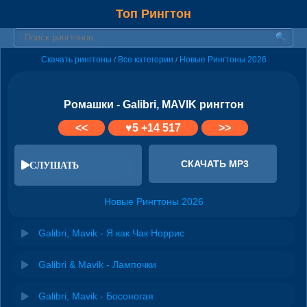
Топ Рингтон
Скачать рингтоны
Все категории
Новые Рингтоны 2026
/
/
Ромашки - Galibri, MAVIK рингтон
<<
♥
5
+14 517
>>
СКАЧАТЬ MP3
СЛУШАТЬ
Новые Рингтоны 2026
Galibri, Mavik - Я как Чак Норрис
Galibri & Mavik - Лампочки
Galibri, Mavik - Босоногая