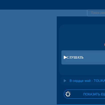
СЛУШАТЬ
В сердце май - TOLIK
ПОКАЗАТЬ Е