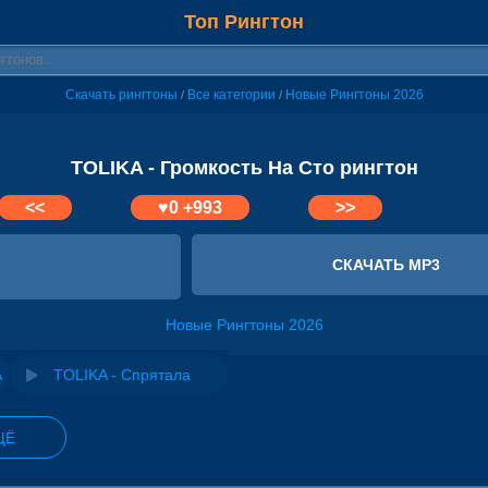
Топ Рингтон
Скачать рингтоны
Все категории
Новые Рингтоны 2026
/
/
TOLIKA - Громкость На Сто рингтон
<<
♥
0
+993
>>
СКАЧАТЬ MP3
Новые Рингтоны 2026
A
TOLIKA - Спрятала
ЩЁ