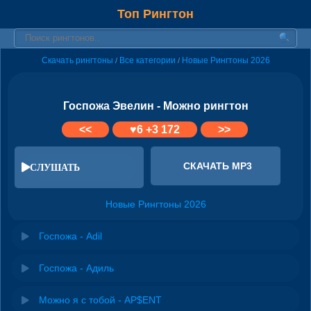
Топ Рингтон
Скачать рингтоны
Все категории
Новые Рингтоны 2026
/
/
Госпожа Эвелин - Можно рингтон
<<
♥
6
+3 172
>>
СКАЧАТЬ MP3
СЛУШАТЬ
Новые Рингтоны 2026
Госпожа - Adil
Госпожа - Адиль
Можно я с тобой - AP$ENT