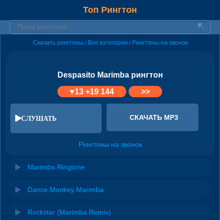
Топ Рингтон
Скачать рингтоны
Все категории
Рингтоны на звонок
/
/
Despasito Marimba рингтон
♥
13
+19 144
>>
СКАЧАТЬ MP3
СЛУШАТЬ
Рингтоны на звонок
Marimba Ringtone
Dance Monkey Marimba
Rockstar (Marimba Remix)