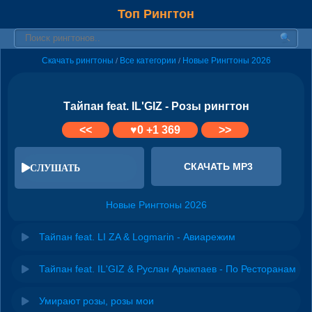
Топ Рингтон
Скачать рингтоны
Все категории
Новые Рингтоны 2026
/
/
Тайпан feat. IL'GIZ - Розы рингтон
<<
♥
0
+1 369
>>
СКАЧАТЬ MP3
СЛУШАТЬ
Новые Рингтоны 2026
Тайпан feat. LI ZA & Logmarin - Авиарежим
Тайпан feat. IL'GIZ & Руслан Арыкпаев - По Ресторанам
Умирают розы, розы мои