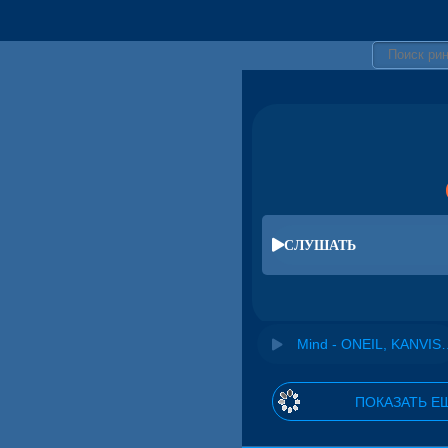
СЛУШАТЬ
Mind - ONEIL, 
ПОКАЗАТЬ Е