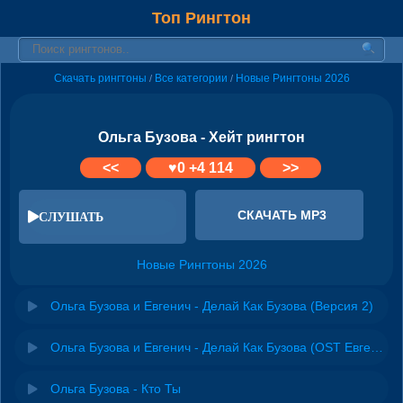
Топ Рингтон
Скачать рингтоны
Все категории
Новые Рингтоны 2026
/
/
Ольга Бузова - Хейт рингтон
<<
♥
0
+4 114
>>
СКАЧАТЬ MP3
СЛУШАТЬ
Новые Рингтоны 2026
Ольга Бузова и Евгенич - Делай Как Бузова (Версия 2)
Ольга Бузова и Евгенич - Делай Как Бузова (OST Евгенич)
Ольга Бузова - Кто Ты