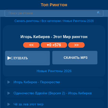
Топ Рингтон
Скачать рингтоны
Все категории
Новые Рингтоны 2026
/
/
Игорь Кибирев - Этот Мир рингтон
<<
♥
0
+576
>>
СКАЧАТЬ MP3
СЛУШАТЬ
Новые Рингтоны 2026
Игорь Кибирев - Перекрестки
Одиночество Вдвоём (Версия 2) - Игорь Кибирев
Чё за лев этот тигр