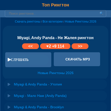
Топ Рингтон
Скачать рингтоны
Все категории
Новые Рингтоны 2026
/
/
Miyagi, Andy Panda - Не Жалея рингтон
<<
♥
2
+9 114
>>
СКАЧАТЬ MP3
СЛУШАТЬ
Новые Рингтоны 2026
Miyagi & Andy Panda - Утопия
Miyagi - Мало Нам (Andy Panda)
Miyagi & Andy Panda - Brooklyn