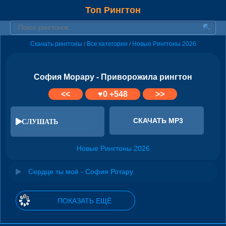
Топ Рингтон
Скачать рингтоны
Все категории
Новые Рингтоны 2026
/
/
София Морару - Приворожила рингтон
<<
♥
0
+548
>>
СКАЧАТЬ MP3
СЛУШАТЬ
Новые Рингтоны 2026
Сердце ты моё - София Ротару
ПОКАЗАТЬ ЕЩЁ