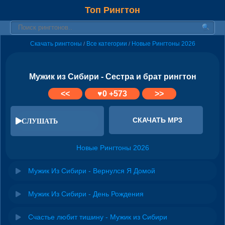
Топ Рингтон
Скачать рингтоны
Все категории
Новые Рингтоны 2026
/
/
Мужик из Сибири - Сестра и брат рингтон
<<
♥
0
+573
>>
СКАЧАТЬ MP3
СЛУШАТЬ
Новые Рингтоны 2026
Мужик Из Сибири - Вернулся Я Домой
Мужик Из Сибири - День Рождения
Счастье любит тишину - Мужик из Сибири