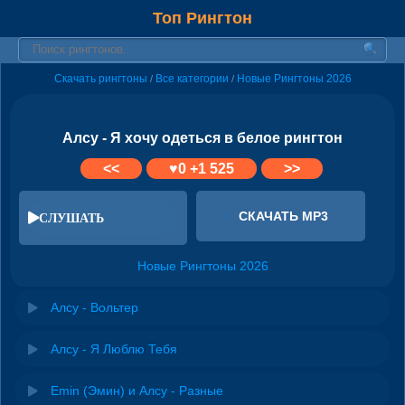
Топ Рингтон
Скачать рингтоны
Все категории
Новые Рингтоны 2026
/
/
Алсу - Я хочу одеться в белое рингтон
<<
♥
0
+1 525
>>
СКАЧАТЬ MP3
СЛУШАТЬ
Новые Рингтоны 2026
Алсу - Вольтер
Алсу - Я Люблю Тебя
Emin (Эмин) и Алсу - Разные