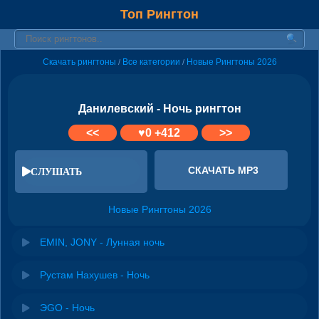
Топ Рингтон
Скачать рингтоны
Все категории
Новые Рингтоны 2026
/
/
Данилевский - Ночь рингтон
<<
♥
0
+412
>>
СКАЧАТЬ MP3
СЛУШАТЬ
Новые Рингтоны 2026
EMIN, JONY - Лунная ночь
Рустам Нахушев - Ночь
ЭGO - Ночь