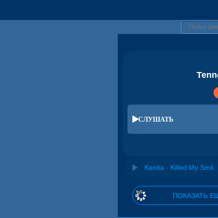
Tenne
СЛУШАТЬ
Kanita - Killed My Smile (Iulian Florea 
ПОКАЗАТЬ Е