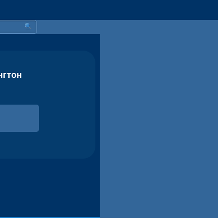
ингтон