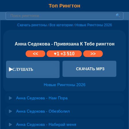
Топ Рингтон
Скачать рингтоны
Все категории
Новые Рингтоны 2026
/
/
Анна Седокова - Привязана К Тебе рингтон
<<
♥
1
+3 510
>>
СКАЧАТЬ MP3
СЛУШАТЬ
Новые Рингтоны 2026
Анна Седокова - Нам Пора
Анна Седокова - Обезболил
Анна Седокова - Набирай меня