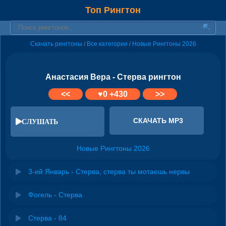
Топ Рингтон
Скачать рингтоны
Все категории
Новые Рингтоны 2026
/
/
Анастасия Вера - Стерва рингтон
<<
♥
0
+430
>>
СКАЧАТЬ MP3
СЛУШАТЬ
Новые Рингтоны 2026
3-ий Январь - Стерва, стерва ты мотаешь нервы
Фогель - Стерва
Стерва - 84