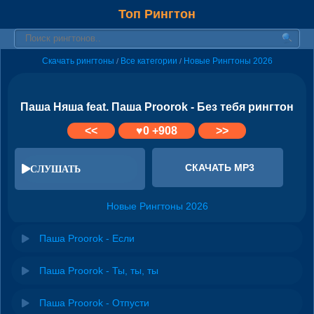
Топ Рингтон
Скачать рингтоны
Все категории
Новые Рингтоны 2026
/
/
Паша Няша feat. Паша Proorok - Без тебя рингтон
<<
♥
0
+908
>>
СКАЧАТЬ MP3
СЛУШАТЬ
Новые Рингтоны 2026
Паша Proorok - Если
Паша Proorok - Ты, ты, ты
Паша Proorok - Отпусти