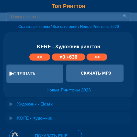
Топ Рингтон
Скачать рингтоны
Все категории
Новые Рингтоны 2026
/
/
KERE - Художник рингтон
<<
♥
0
+636
>>
СКАЧАТЬ MP3
СЛУШАТЬ
Новые Рингтоны 2026
Художник - Eldark
KOFE - Художник
ПОКАЗАТЬ ЕЩЁ