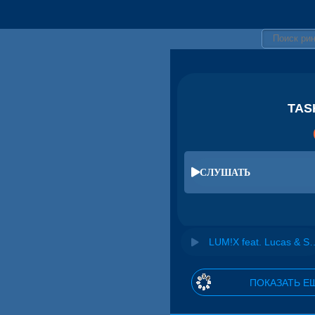
TASH
СЛУШАТЬ
LUM!X feat. Lucas & Steve - Can
ПОКАЗАТЬ Е