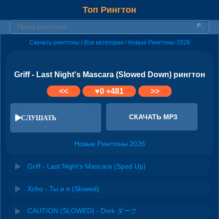
Топ Рингтон
Скачать рингтоны
Все категории
Новые Рингтоны 2026
/
/
Griff - Last Night's Mascara (Slowed Down) рингтон
<<
♥
0
+481
>>
СКАЧАТЬ MP3
СЛУШАТЬ
Новые Рингтоны 2026
Griff - Last Night's Mascara (Sped Up)
Xcho - Ты и я (Slowed)
CAUTION (SLOWED) - Dxrk ダーク