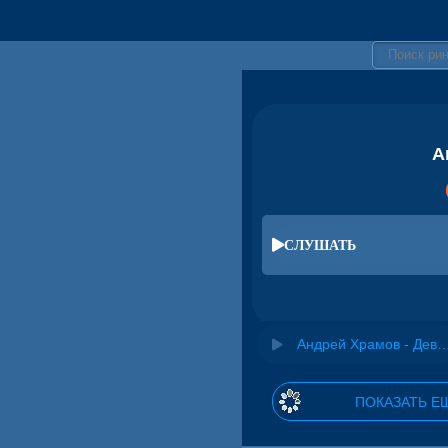
А
СЛУШАТЬ
Андрей Храмов - Девоч
ПОКАЗАТЬ Е