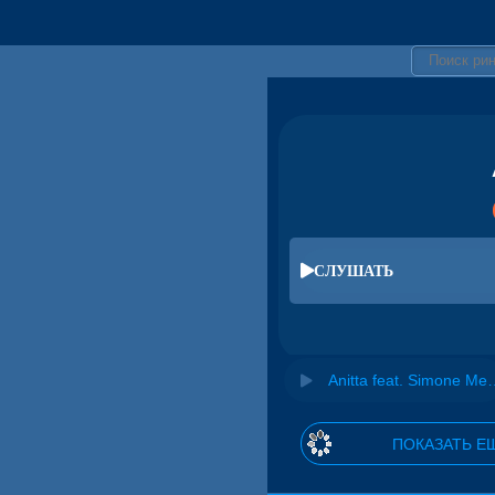
СЛУШАТЬ
Anitta feat. Simo
ПОКАЗАТЬ Е