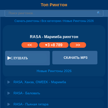
Топ Рингтон
Скачать рингтоны
Все категории
Новые Рингтоны 2026
/
/
RASA - Маримба рингтон
<<
♥
3
+8 789
>>
СКАЧАТЬ MP3
СЛУШАТЬ
Новые Рингтоны 2026
RASA, Ханза, OWEEK - Маримба
RASA - Баловать
RASA - Пьяная гитара