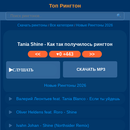
Топ Рингтон
Скачать рингтоны
Все категории
Новые Рингтоны 2026
/
/
Tania Shine - Как так получилось рингтон
<<
♥
0
+443
>>
СКАЧАТЬ MP3
СЛУШАТЬ
Новые Рингтоны 2026
Валерий Леонтьев feat. Tania Blanco - Если ты уйдешь
Oliver Heldens feat. Roro - Shine
Ivahn Johan - Shine (Northsider Remix)