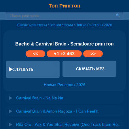
Топ Рингтон
Скачать рингтоны
Все категории
Новые Рингтоны 2026
/
/
Bacho & Carnival Brain - Semafoare рингтон
<<
♥
1
+2 463
>>
СКАЧАТЬ MP3
СЛУШАТЬ
Новые Рингтоны 2026
Carnival Brain - Na Na Na
Carnival Brain & Anton Ragoza - I Can Feel It
Rita Ora - Ask & You Shall Receive (One Track Brain Remix)