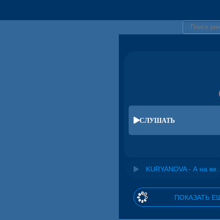
СЛУШАТЬ
KURYANOVA - А
ПОКАЗАТЬ Е