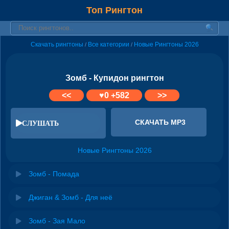
Топ Рингтон
Скачать рингтоны
Все категории
Новые Рингтоны 2026
/
/
Зомб - Купидон рингтон
<<
♥
0
+582
>>
СКАЧАТЬ MP3
СЛУШАТЬ
Новые Рингтоны 2026
Зомб - Помада
Джиган & Зомб - Для неё
Зомб - Зая Мало